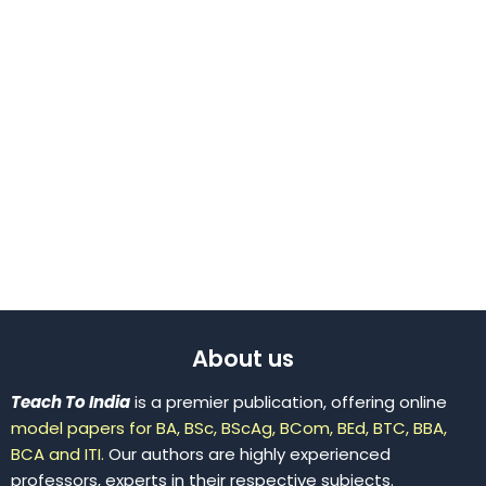
About us
Teach To India
is a premier publication, offering online
model papers for BA, BSc, BScAg, BCom, BEd, BTC, BBA,
BCA and ITI.
Our authors are highly experienced
professors, experts in their respective subjects.