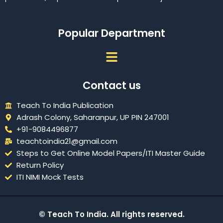
Popular Department
Menu
Contact us
Teach To India Publication
Adrash Colony, Saharanpur, UP PIN 247001
+91-9084496877
teachtoindia21@gmail.com
Steps to Get Online Model Papers/ITI Master Guide
Return Policy
ITI NIMI Mock Tests
© Teach To India. All rights reserved.