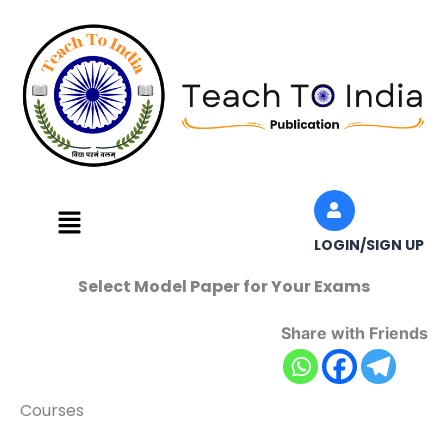
Skip
to
content
Menu
LOGIN/SIGN UP
Select Model Paper for Your Exams
Share with Friends
Courses