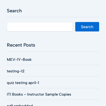
Search
Search
Recent Posts
MEV-1Y-Book
testing-12
quiz testing april-1
ITI Books – Instructor Sample Copies
pdf embedded