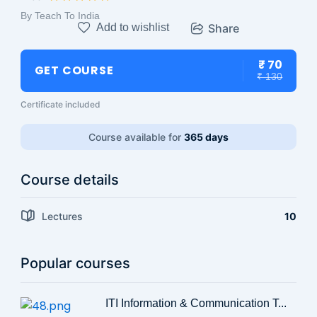
By Teach To India
Add to wishlist
Share
₹ 70
GET COURSE
₹ 130
Certificate included
Course available for
365 days
Course details
Lectures
10
Popular courses
ITI Information & Communication T...