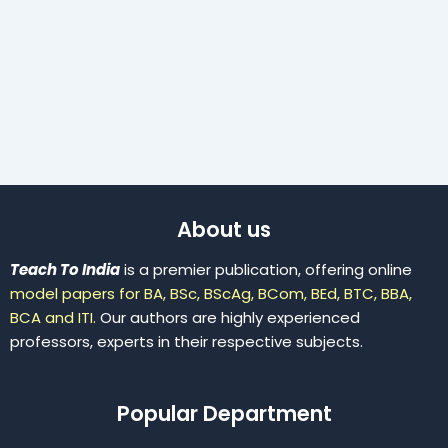
About us
Teach To India
is a premier publication, offering online
model papers for BA, BSc, BScAg, BCom, BEd, BTC, BBA,
BCA and ITI.
Our authors are highly experienced
professors, experts in their respective subjects.
Popular Department