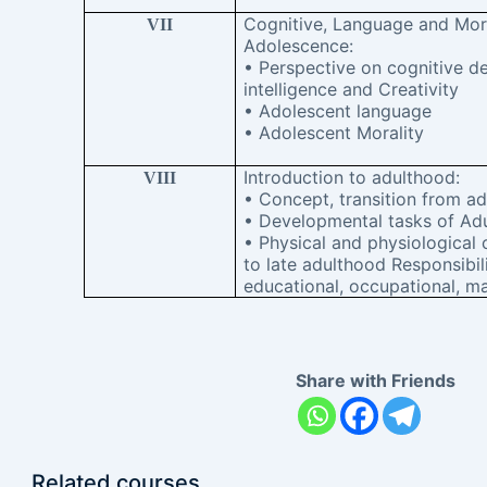
Cognitive, Language and Mor
VII
Adolescence:
• Perspective on cognitive 
intelligence and Creativity
• Adolescent language
• Adolescent Morality
Introduction to adulthood:
VIII
• Concept, transition from a
• Developmental tasks of Ad
• Physical and physiologica
to late adulthood Responsibil
educational, occupational, m
Share with Friends
Related courses