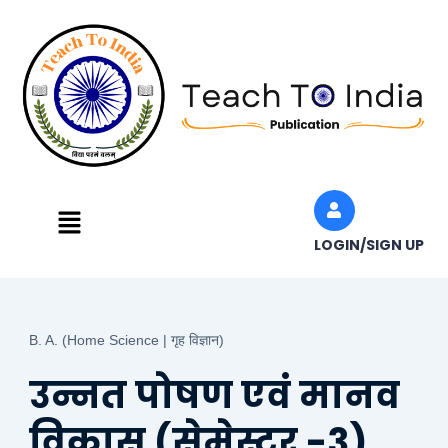
Skip
to
content
Menu
LOGIN/SIGN UP
B. A. (Home Science | गृह विज्ञान)
उन्नत पोषण एवं मानव
विकास (सेमेस्टर -3)