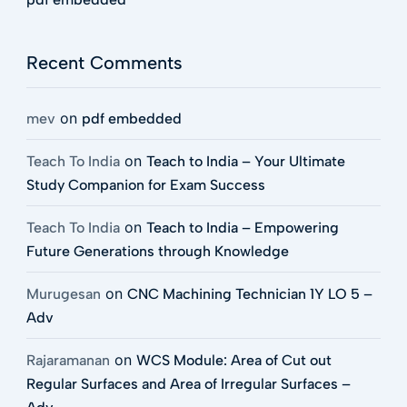
Recent Comments
on
mev
pdf embedded
on
Teach To India
Teach to India – Your Ultimate
Study Companion for Exam Success
on
Teach To India
Teach to India – Empowering
Future Generations through Knowledge
on
Murugesan
CNC Machining Technician 1Y LO 5 –
Adv
on
Rajaramanan
WCS Module: Area of Cut out
Regular Surfaces and Area of Irregular Surfaces –