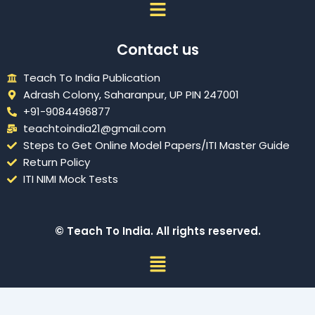
Menu
Contact us
Teach To India Publication
Adrash Colony, Saharanpur, UP PIN 247001
+91-9084496877
teachtoindia21@gmail.com
Steps to Get Online Model Papers/ITI Master Guide
Return Policy
ITI NIMI Mock Tests
© Teach To India. All rights reserved.
Menu
Sign In