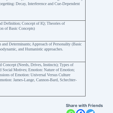
Forgetting: Decay, Interference and Cue-Dependent
nd Definition; Concept of IQ; Theories of
ion of Basic Concepts)
n and Determinants; Approach of Personality (Basic
chodynamic, and Humanistic approaches.
d Concept (Needs, Drives, Instincts); Types of
d Social Motives; Emotion: Nature of Emotion;
ssions of Emotion: Universal Versus Culture
 Emotion: James-Lange, Cannon-Bard, Schechter-
Share with Friends