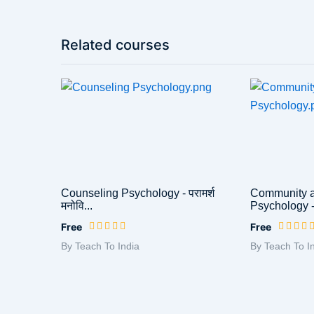
Related courses
Counseling Psychology - परामर्श
Community a
मनोवि...
Psychology - 
Free
Free
By Teach To India
By Teach To I