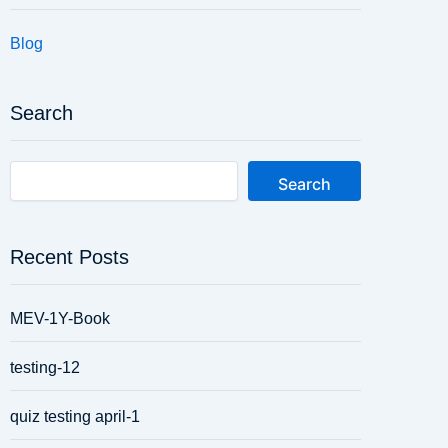
Blog
Search
Search
Recent Posts
MEV-1Y-Book
testing-12
quiz testing april-1