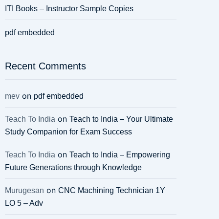
ITI Books – Instructor Sample Copies
pdf embedded
Recent Comments
on
mev
pdf embedded
on
Teach To India
Teach to India – Your Ultimate
Study Companion for Exam Success
on
Teach To India
Teach to India – Empowering
Future Generations through Knowledge
on
Murugesan
CNC Machining Technician 1Y
LO 5 – Adv