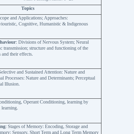
Topics
cope and Applications; Approaches:
ouristic, Cognitive, Humanistic & Indigenous
ehaviour
: Divisions of Nervous System; Neural
 transmission; structure and functioning of the
 and their effects.
Selective and Sustained Attention: Nature and
al Processes: Nature and Determinants; Perceptual
l Illusion.
onditioning, Operant Conditioning, learning by
 learning.
ing
: Stages of Memory: Encoding, Storage and
Memory: Sensory, Short Term and Long Term Memory