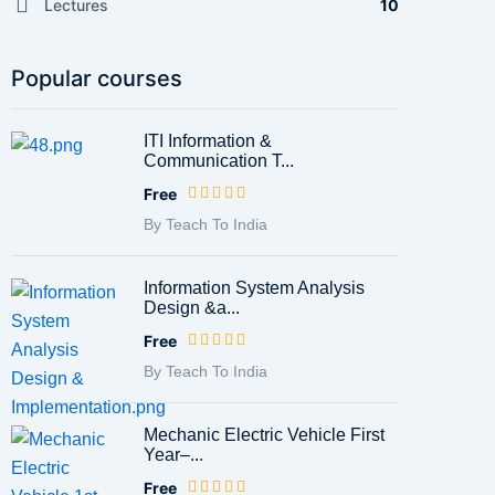
Lectures
10
Popular courses
ITI Information &
Communication T...
Free
By Teach To India
Information System Analysis
Design &a...
Free
By Teach To India
Mechanic Electric Vehicle First
Year–...
Free