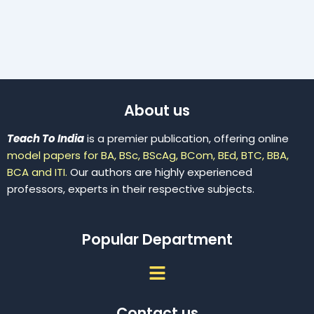
About us
Teach To India
is a premier publication, offering online
model papers for BA, BSc, BScAg, BCom, BEd, BTC, BBA,
BCA and ITI.
Our authors are highly experienced
professors, experts in their respective subjects.
Popular Department
Menu
Contact us