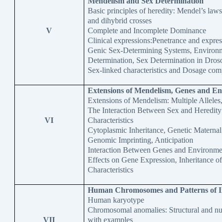
Mendelism and Sex Determination
Basic principles of heredity: Mendel’s la
and dihybrid crosses
V
Complete and Incomplete Dominance
Clinical expressions:Penetrance and expres
Genic Sex-Determining Systems, Environ
Determination, Sex Determination in Dros
Sex-linked characteristics and Dosage com
Extensions of Mendelism, Genes and E
Extensions of Mendelism: Multiple Alleles
The Interaction Between Sex and Heredity
VI
Characteristics
Cytoplasmic Inheritance, Genetic Maternal
Genomic Imprinting, Anticipation
Interaction Between Genes and Environme
Effects on Gene Expression, Inheritance o
Characteristics
Human Chromosomes and Patterns of I
Human karyotype
Chromosomal anomalies: Structural and nu
VII
with examples