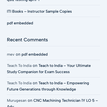
ITI Books – Instructor Sample Copies
pdf embedded
Recent Comments
on
mev
pdf embedded
on
Teach To India
Teach to India – Your Ultimate
Study Companion for Exam Success
on
Teach To India
Teach to India – Empowering
Future Generations through Knowledge
on
Murugesan
CNC Machining Technician 1Y LO 5 –
Adv