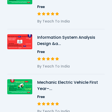
Free
By Teach To India
Information System Analysis
Design &a...
Free
By Teach To India
Mechanic Electric Vehicle First
Year–...
Free
By Teach To India