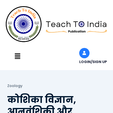
Skip
to
content
Menu
LOGIN/SIGN UP
Zoology
कोशिका विज्ञान,
आनुवंशिकी और