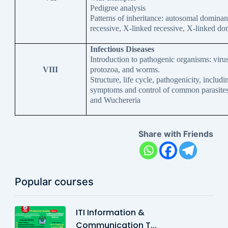
Pedigree analysis
Patterns of inheritance: autosomal dominan
recessive, X-linked recessive, X-linked do
Infectious Diseases
Introduction to pathogenic organisms: viruse
VIII
protozoa, and worms.
Structure, life cycle, pathogenicity, includi
symptoms and control of common parasite
and Wuchereria
Share with Friends
Popular courses
ITI Information &
Communication T...