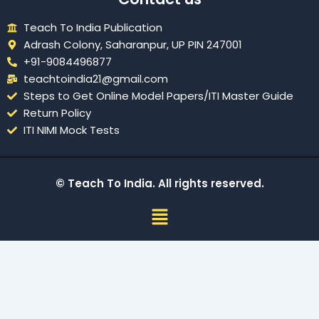
Teach To India Publication
Adrash Colony, Saharanpur, UP PIN 247001
+91-9084496877
teachtoindia21@gmail.com
Steps to Get Online Model Papers/ITI Master Guide
Return Policy
ITI NIMI Mock Tests
© Teach To India. All rights reserved.
Menu