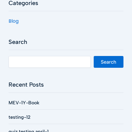
Categories
Blog
Search
Search
Recent Posts
MEV-1Y-Book
testing-12
quiz testing april-1