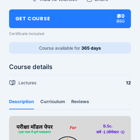
₹ 80
GET COURSE
₹ 180
Certificate included
Course available for
365 days
Course details
Lectures
12
Description
Curriculum
Reviews