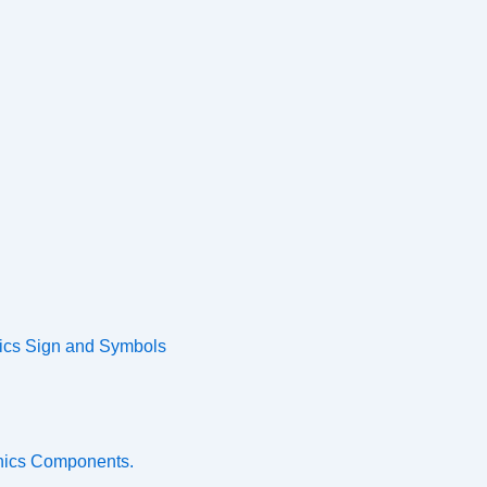
nics Sign and Symbols
onics Components.