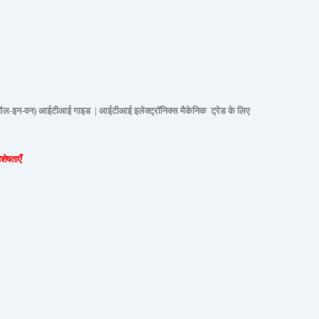
ऑल-इन-वन) आईटीआई गाइड | आईटीआई इलेक्ट्रॉनिक्स मैकेनिक ट्रेड के लिए
शेषताएँ