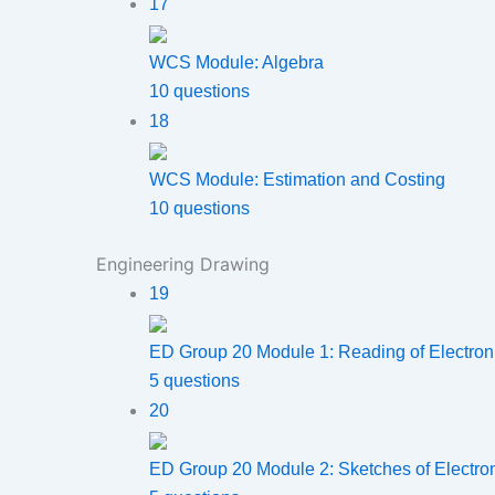
17
WCS Module: Algebra
10 questions
18
WCS Module: Estimation and Costing
10 questions
Engineering Drawing
19
ED Group 20 Module 1: Reading of Electro
5 questions
20
ED Group 20 Module 2: Sketches of Electr