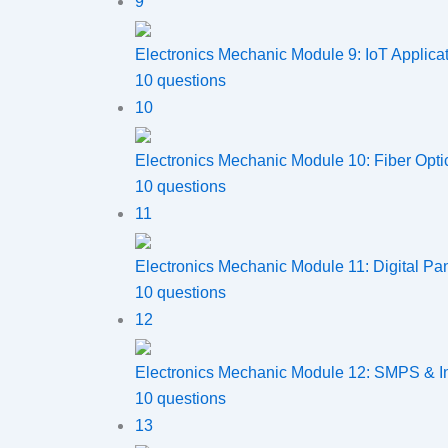
9
Electronics Mechanic Module 9: IoT Applica
10 questions
10
Electronics Mechanic Module 10: Fiber Opt
10 questions
11
Electronics Mechanic Module 11: Digital Pa
10 questions
12
Electronics Mechanic Module 12: SMPS & I
10 questions
13