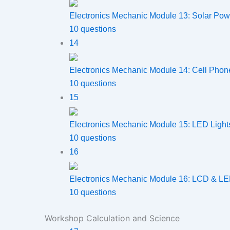
Electronics Mechanic Module 13: Solar Po
10 questions
14
Electronics Mechanic Module 14: Cell Phon
10 questions
15
Electronics Mechanic Module 15: LED Light
10 questions
16
Electronics Mechanic Module 16: LCD & L
10 questions
Workshop Calculation and Science