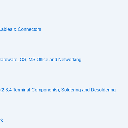
 Cables & Connectors
Hardware, OS, MS Office and Networking
(2,3,4 Terminal Components), Soldering and Desoldering
rk