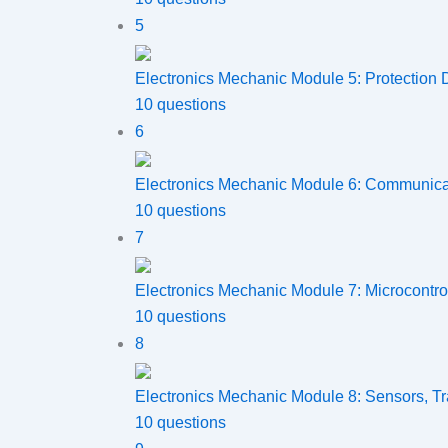
5
Electronics Mechanic Module 5: Protection D
10 questions
6
Electronics Mechanic Module 6: Communicat
10 questions
7
Electronics Mechanic Module 7: Microcontrol
10 questions
8
Electronics Mechanic Module 8: Sensors, T
10 questions