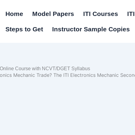
Home
Model Papers
ITI Courses
IT
Steps to Get
Instructor Sample Copies
e Online Course with NCVT/DGET Syllabus
ctronics Mechanic Trade? The ITI Electronics Mechanic Seco