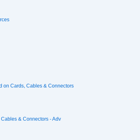
rces
d on Cards, Cables & Connectors
 Cables & Connectors - Adv