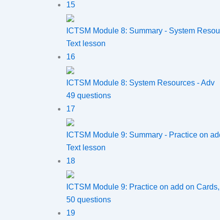
15
ICTSM Module 8: Summary - System Resou
Text lesson
16
ICTSM Module 8: System Resources - Adv
49 questions
17
ICTSM Module 9: Summary - Practice on ad
Text lesson
18
ICTSM Module 9: Practice on add on Cards,
50 questions
19