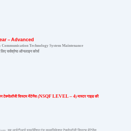
ear
– Advanced
n & Communication Technology System Maintenance
 लिए सर्वश्रेष्ठ ऑनलाइन कोर्स
NSQF LEVEL – 4
न टेक्नोलॉजी सिस्टम मेंटेनेंस (
) मास्टर गाइड की
 आईटीआई इन्फॉर्मेशन एंड कम्युनिकेशन टेक्नोलॉजी सिस्टम मेंटेनेंस