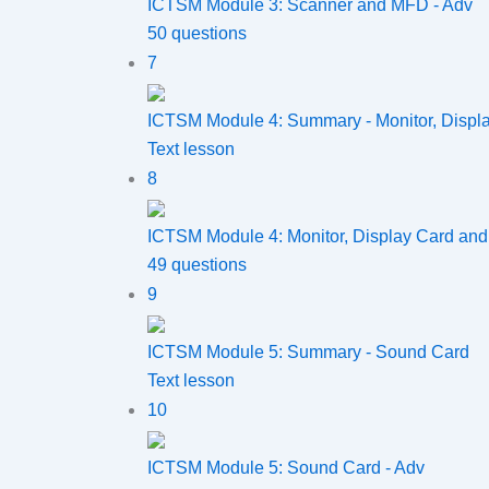
ICTSM Module 3: Scanner and MFD - Adv
50 questions
7
ICTSM Module 4: Summary - Monitor, Displa
Text lesson
8
ICTSM Module 4: Monitor, Display Card and 
49 questions
9
ICTSM Module 5: Summary - Sound Card
Text lesson
10
ICTSM Module 5: Sound Card - Adv