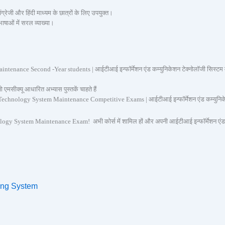
जी और हिंदी माध्यम के छात्रों के लिए उपयुक्त।
षाओं में सरल व्याख्या।
e Second -Year students | आईटीआई इन्फॉर्मेशन एंड कम्युनिकेशन टेक्नोलॉजी सिस्टम मेंटेनें
सीक्यू आधारित अभ्यास पुस्तकें चाहते हैं
logy System Maintenance Competitive Exams | आईटीआई इन्फॉर्मेशन एंड कम्युनिकेशन टेक्नो
em Maintenance Exam! अभी कोर्स में शामिल हों और अपनी आईटीआई इन्फॉर्मेशन एंड कम्युनिकेशन
ing System