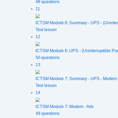
48 questions
11
ICTSM Module 6: Summary - UPS - (Uninter
Text lesson
12
ICTSM Module 6: UPS - (Uninterruptible Po
50 questions
13
ICTSM Module 7: Summary - UPS - Modem
Text lesson
14
ICTSM Module 7: Modem - Adv
49 questions