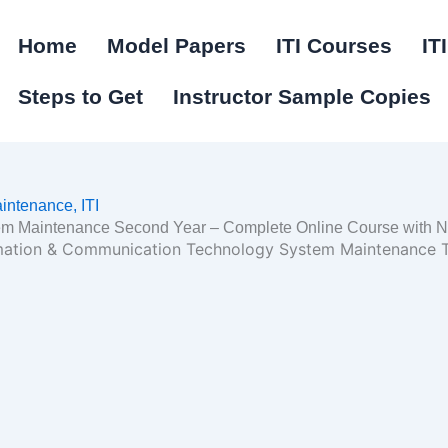
Home
Model Papers
ITI Courses
IT
Steps to Get
Instructor Sample Copies
aintenance,
ITI
tem Maintenance Second Year – Complete Online Course with
formation & Communication Technology System Maintenance 