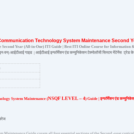
 Communication Technology System Maintenance
Second Y
econd Year (All-in-One) ITI Guide | Best ITI Online Course for Informatio
ऑल-इन-वन) आईटीआई गाइड | आईटीआई इन्फॉर्मेशन एंड कम्युनिकेशन टेक्नोलॉजी सिस्टम मेंटेनेंस ट्रेड के
r
NSQF LEVEL – 4
nology System Maintenance (
) Guide | इन्फॉर्मेशन एंड कम्युनिकेश
वरेज
ntenance Guide covers all four essential sections of the Second -year curriculum: यह