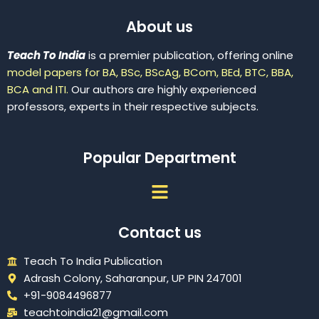
About us
Teach To India
is a premier publication, offering online
model papers for BA, BSc, BScAg, BCom, BEd, BTC, BBA,
BCA and ITI.
Our authors are highly experienced
professors, experts in their respective subjects.
Popular Department
Menu
Contact us
Teach To India Publication
Adrash Colony, Saharanpur, UP PIN 247001
+91-9084496877
teachtoindia21@gmail.com