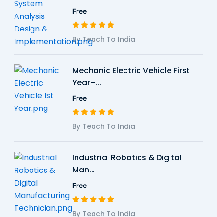
Free
By Teach To India
Mechanic Electric Vehicle First
Year–...
Free
By Teach To India
Industrial Robotics & Digital
Man...
Free
By Teach To India