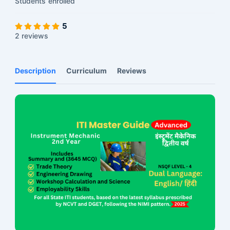
Students
enrolled
5
2 reviews
Description
Curriculum
Reviews