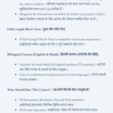
the latest syllabus | नवीनतम पाठ्यक्रम को कवर करने वाले (3645)
बहुविकल्पीय प्रश्न (MCQs) शामिल हैं ।
Diagrams & illustrations included for better conceptual clarity |
बेहतर वैचारिक स्पष्टता के लिए आरेख और चित्रण शामिल किए गए हैं।
Full-Length Mock Tests | फुल-लेंथ मॉक टेस्ट
4 Full-Length Mock Tests to simulate real exam experience |
आईटीआई परीक्षा अनुभव के लिए 4 पूर्ण लंबाई के मॉक टेस्ट।
Bilingual Format (English & Hindi) | द्विभाषी प्रारूप (अंग्रेजी और हिंदी)
Suitable for both Hindi & English medium ITI students | अंग्रेजी
और हिंदी माध्यम के छात्रों के लिए उपयुक्त।
Easy-to-understand explanations in both languages | दोनों भाषाओं
में सरल व्याख्या।
Who Should Buy This Course? | यह कोर्स किनके लिए उपयुक्त है?
ITI Instrument Mechanic Second-Year students |
आईटीआई इंस्ट्रूमेंट मैकेनिक द्वितीय वर्ष के छात्र
ITI Exam Aspirants | आईटीआई परीक्षा की तैयारी करने वाले छात्र