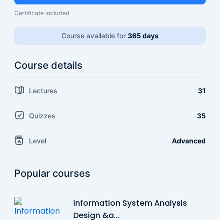
Certificate included
Course available for
365 days
Course details
Lectures
31
Quizzes
35
Level
Advanced
Popular courses
Information System Analysis
Design &a...