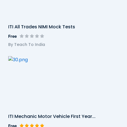
ITI All Trades NIMI Mock Tests
Free
By Teach To India
ITI Mechanic Motor Vehicle First Year...
Free