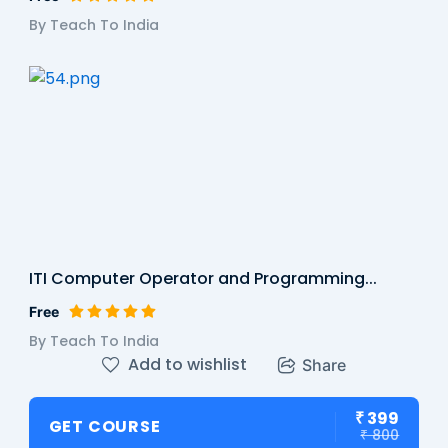
By Teach To India
ITI Computer Operator and Programming...
Free
By Teach To India
Add to wishlist
Share
₹ 399
GET COURSE
₹ 800