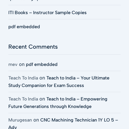
ITI Books – Instructor Sample Copies
pdf embedded
Recent Comments
on
mev
pdf embedded
on
Teach To India
Teach to India – Your Ultimate
Study Companion for Exam Success
on
Teach To India
Teach to India – Empowering
Future Generations through Knowledge
on
Murugesan
CNC Machining Technician 1Y LO 5 –
Adv