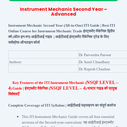
Instrument Mechanic Second Year
–
Advanced
Instrument Mechanic Second Year (All-in-One) ITI Guide | Best ITI
Online Course for Instrument Mechanic Trade इंस्ट्रूमेंट मैकेनिक द्वितीय
वर्ष (ऑल-इन-वन) आईटीआई गाइड | आईटीआई इंस्ट्रूमेंट मैकेनिक ट्रेड के लिए
सर्वश्रेष्ठ ऑनलाइन कोर्स
Dr. Parvendra Panwar
Authors:
Dr. Sunil Chaudhary
Dr. Rupesh Chauhan
NSQF LEVEL –
Key Features of the ITI Instrument Mechanic (
4
NSQF LEVEL – 4
) Guide | इंस्ट्रूमेंट मैकेनिक (
) मास्टर गाइड की प्रमुख
विशेषताएँ
Complete Coverage of ITI Syllabus | आईटीआई पाठ्यक्रम का संपूर्ण कवरेज
This ITI Instrument Mechanic Guide covers all four essential
sections of the Second-year curriculum: यह आईटीआई इंस्ट्रूमेंट