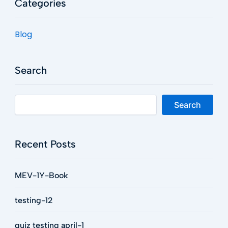
Categories
Blog
Search
Search
Recent Posts
MEV-1Y-Book
testing-12
quiz testing april-1