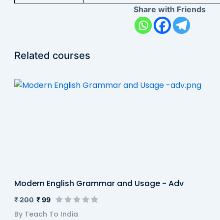
Share with Friends
Related courses
Modern English Grammar and Usage - Adv
₹ 200
₹ 99
By Teach To India