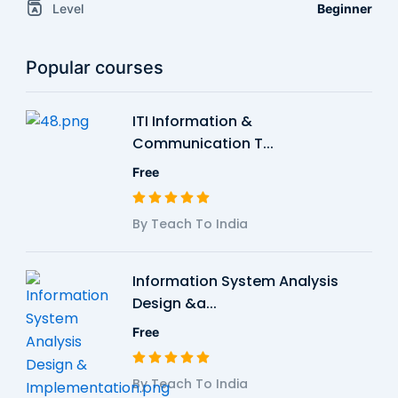
Level
Beginner
Popular courses
ITI Information &
Communication T...
Free
By Teach To India
Information System Analysis
Design &a...
Free
By Teach To India