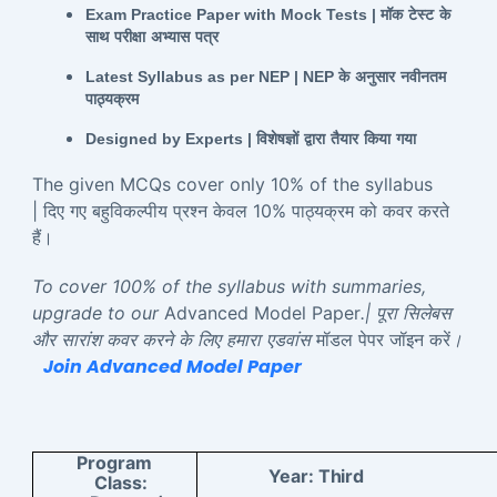
Exam Practice Paper with Mock Tests |
मॉक
टेस्ट
के
साथ
परीक्षा
अभ्यास
पत्र
Latest Syllabus as per NEP | NEP
के
अनुसार
नवीनतम
पाठ्यक्रम
Designed by Experts |
विशेषज्ञों
द्वारा
तैयार
किया
गया
The given MCQs cover only 10% of the syllabus
| दिए गए बहुविकल्पीय प्रश्न केवल 10% पाठ्यक्रम को कवर करते
हैं।
To cover 100% of the syllabus with summaries,
upgrade to our
Advanced Model Paper
.| पूरा सिलेबस
और सारांश कवर करने के लिए हमारा एडवांस
मॉडल पेपर जॉइन करें
।
Join Advanced Model Paper
Program
Year:
Third
Class: