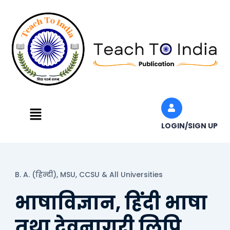
Skip
to
content
Menu
LOGIN/SIGN UP
B. A. (हिन्दी),
MSU, CCSU & All Universities
भाषाविज्ञान, हिंदी भाषा
तथा देवनागरी लिपि