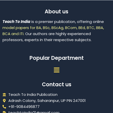
About us
Teach To India
is a premier publication, offering online
model papers for BA, BSc, BScAg, BCom, BEd, BTC, BBA,
BCA and ITI.
Our authors are highly experienced
professors, experts in their respective subjects.
Popular Department
Menu
Contact us
Teach To India Publication
Adrash Colony, Saharanpur, UP PIN 247001
+91-9084496877
teachtoindia21@gmail.com