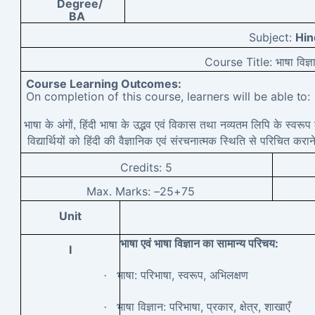
Degree/
BA
Subject:
Hin
Course Title:
भाषा
विज्ञ
Course Learning
Outcomes:
On completion of this course, learners will be able
to:
भाषा
के
अंगों,
हिंदी
भाषा
के
उद्भव
एवं
विकास
तथा
नव्यतम
लिपि
के
स्वरूप
विद्यार्थियों
को
हिंदी
की
वैज्ञानिक
एवं
संरचनात्मक
स्थिति
से
परिचित
करान
Credits:
5
Max. Marks: –
25+75
Unit
:
भाषा
एवं
भाषा
विज्ञान
का
सामान्य
परिचय
I
:
,
,
·
भाषा
परिभाषा
स्वरूप
अभिलक्षण
:
,
,
,
·
भाषा
विज्ञान
परिभाषा
प्रकार
क्षेत्र
शाखाएँ