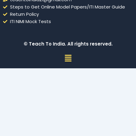
Steps to Get Online Model Papers/ITI Master Guide
Return Policy
ITI NIMI Mock Tests
© Teach To India. All rights reserved.
Menu
Sign In