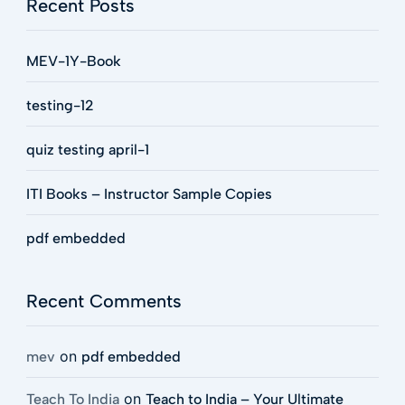
Recent Posts
MEV-1Y-Book
testing-12
quiz testing april-1
ITI Books – Instructor Sample Copies
pdf embedded
Recent Comments
on
mev
pdf embedded
on
Teach To India
Teach to India – Your Ultimate