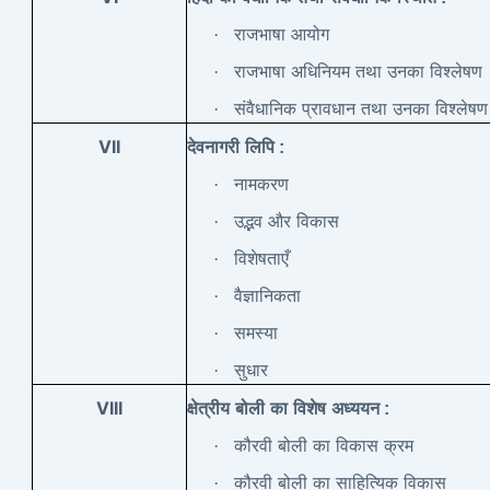
·
राजभाषा
आयोग
·
राजभाषा
अधिनियम
तथा
उनका
विश्लेषण
·
संवैधानिक
प्रावधान
तथा
उनका
विश्लेषण
VII
देवनागरी
लिपि :
·
नामकरण
·
उद्भव
और
विकास
·
विशेषताएँ
·
वैज्ञानिकता
·
समस्या
·
सुधार
VIII
क्षेत्रीय
बोली
का
विशेष
अध्ययन :
·
कौरवी
बोली
का
विकास
क्रम
·
कौरवी
बोली
का
साहित्यिक
विकास