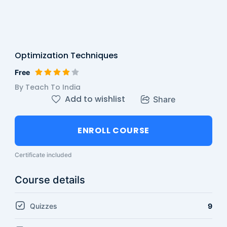
Optimization Techniques
Free
By Teach To India
Add to wishlist
Share
ENROLL COURSE
Certificate included
Course details
Quizzes
9