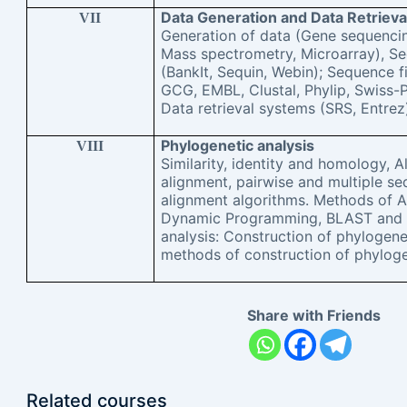
Data Generation and Data Retrieva
VII
Generation of data (Gene sequencin
Mass spectrometry, Microarray), S
(BankIt, Sequin, Webin); Sequence fil
GCG, EMBL, Clustal, Phylip, Swiss-
Data retrieval systems (SRS, Entrez
Phylogenetic analysis
VIII
Similarity, identity and homology, A
alignment, pairwise and multiple s
alignment algorithms. Methods of A
Dynamic Programming, BLAST and 
analysis: Construction of phylogene
methods of construction of phyloge
Share with Friends
Related courses