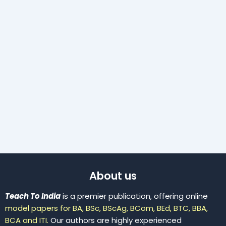
About us
Teach To India
is a premier publication, offering online
model papers for BA, BSc, BScAg, BCom, BEd, BTC, BBA,
BCA and ITI.
Our authors are highly experienced