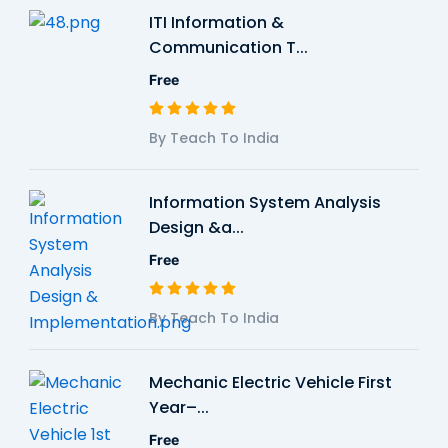
ITI Information &
Communication T...
Free
By Teach To India
Information System Analysis
Design &a...
Free
By Teach To India
Mechanic Electric Vehicle First
Year–...
Free