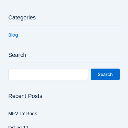
Categories
Blog
Search
Search
Recent Posts
MEV-1Y-Book
testing-12