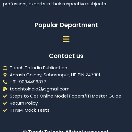
professors, experts in their respective subjects.
Popular Department
Menu
Contact us
Teach To India Publication
Adrash Colony, Saharanpur, UP PIN 247001
+91-9084496877
teachtoindia21@gmail.com
Steps to Get Online Model Papers/ITI Master Guide
Return Policy
ITI NIMI Mock Tests
© Teach To India. All rights reserved.