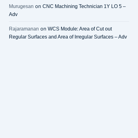
on
Murugesan
CNC Machining Technician 1Y LO 5 –
Adv
on
Rajaramanan
WCS Module: Area of Cut out
Regular Surfaces and Area of Irregular Surfaces – Adv