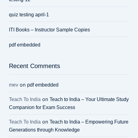
quiz testing april-1
ITI Books – Instructor Sample Copies
pdf embedded
Recent Comments
on
mev
pdf embedded
on
Teach To India
Teach to India – Your Ultimate Study
Companion for Exam Success
on
Teach To India
Teach to India – Empowering Future
Generations through Knowledge