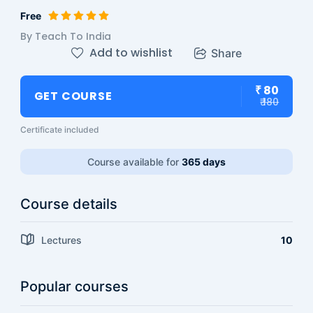
Free
By Teach To India
Add to wishlist
Share
₹ 80
GET COURSE
₹ 180
Certificate included
Course available for
365 days
Course details
Lectures
10
Popular courses