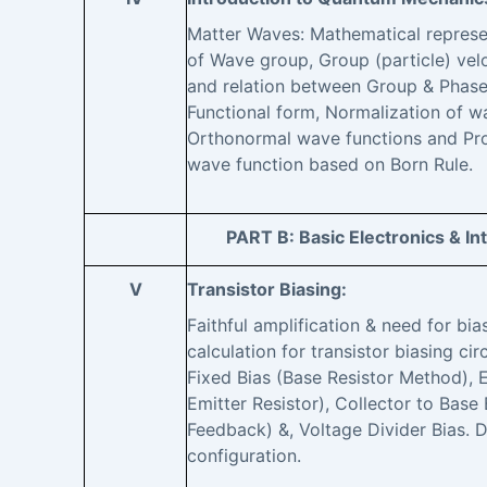
Matter Waves: Mathematical represe
of Wave group, Group (particle) vel
and relation between Group & Phase 
Functional form, Normalization of w
Orthonormal wave functions and Prob
wave function based on Born Rule.
PART B: Basic Electronics & In
V
Transistor Biasing:
Faithful amplification & need for bias
calculation for transistor biasing cir
Fixed Bias (Base Resistor Method), E
Emitter Resistor), Collector to Base 
Feedback) &, Voltage Divider Bias. D
configuration.