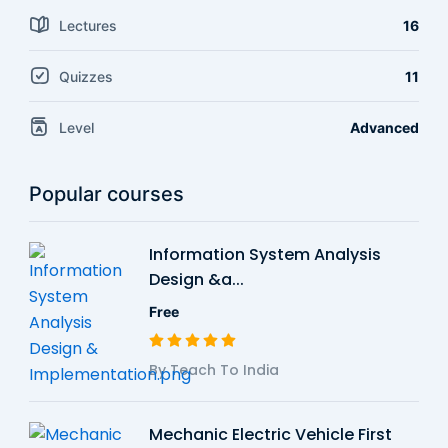
Lectures
16
Quizzes
11
Level
Advanced
Popular courses
Information System Analysis
Design &a...
Free
By Teach To India
Mechanic Electric Vehicle First