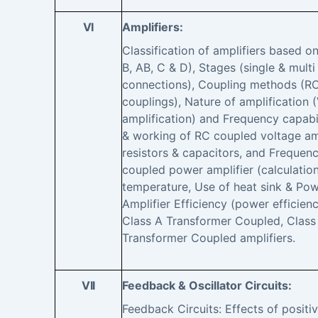
VI
Amplifiers:
Classification of amplifiers based o
B, AB, C & D), Stages (single & mul
connections), Coupling methods (RC
couplings), Nature of amplification
amplification) and Frequency capabili
& working of RC coupled voltage amp
resistors & capacitors, and Frequen
coupled power amplifier (calculation
temperature, Use of heat sink & Powe
Amplifier Efficiency (power efficien
Class A Transformer Coupled, Class
Transformer Coupled amplifiers.
VII
Feedback & Oscillator Circuits:
Feedback Circuits: Effects of posit