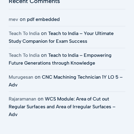
Recent Comments
on
mev
pdf embedded
on
Teach To India
Teach to India – Your Ultimate
Study Companion for Exam Success
on
Teach To India
Teach to India – Empowering
Future Generations through Knowledge
on
Murugesan
CNC Machining Technician 1Y LO 5 –
Adv
on
Rajaramanan
WCS Module: Area of Cut out
Regular Surfaces and Area of Irregular Surfaces –
Adv