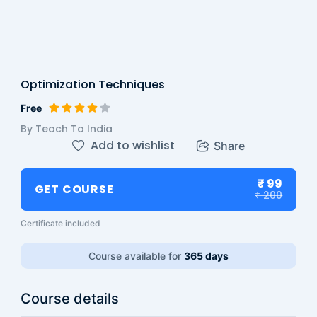
Optimization Techniques
Free
By Teach To India
Add to wishlist
Share
₹ 99
GET COURSE
₹ 200
Certificate included
Course available for
365 days
Course details