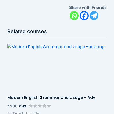
Share with Friends
Related courses
Modern English Grammar and Usage - Adv
₹ 200
₹ 99
By Teach To India