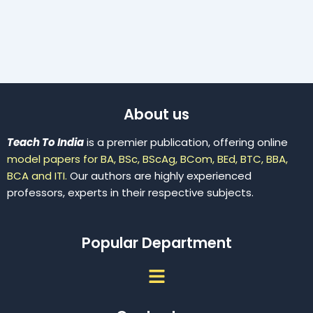
About us
Teach To India
is a premier publication, offering online
model papers for BA, BSc, BScAg, BCom, BEd, BTC, BBA,
BCA and ITI.
Our authors are highly experienced
professors, experts in their respective subjects.
Popular Department
Menu