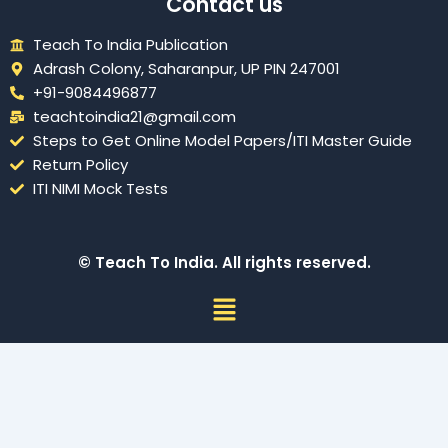
Contact us
Teach To India Publication
Adrash Colony, Saharanpur, UP PIN 247001
+91-9084496877
teachtoindia21@gmail.com
Steps to Get Online Model Papers/ITI Master Guide
Return Policy
ITI NIMI Mock Tests
© Teach To India. All rights reserved.
Menu
Sign In