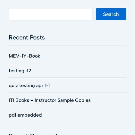
Search
Recent Posts
MEV-1Y-Book
testing-12
quiz testing april-1
ITI Books – Instructor Sample Copies
pdf embedded