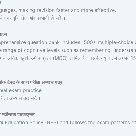
स
guages, making revision faster and more effective.
ससे पुनरावृत्ति तेज़ और प्रभावी हो सके।
्टिस
rehensive question bank includes 1500+ multiple-choice q
ange of cognitive levels such as remembering, understandi
 से अधिक बहुविकल्पीय प्रश्न (MCQ) शामिल हैं। प्रत्येक यूनिट में लगभग 1
स्ट के साथ परीक्षा अभ्यास पत्र
real exam practice.
परीक्षा अभ्यास कर सकें।
नवीनतम पाठ्यक्रम
onal Education Policy (NEP) and follows the exam patterns o