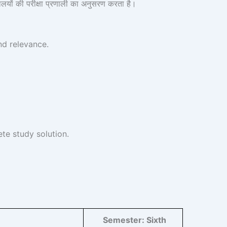
लयों की परीक्षा प्रणाली का अनुसरण करता है।
nd relevance.
e study solution.
Semester:
Sixth