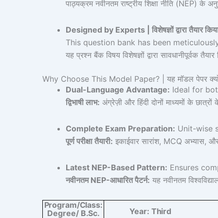
पाठ्यक्रम नवीनतम राष्ट्रीय शिक्षा नीति (NEP) के 
Designed by Experts | विशेषज्ञों द्वारा तैयार किय
This question bank has been meticulousl
यह प्रश्न बैंक विषय विशेषज्ञों द्वारा सावधानीपूर्वक 
Why Choose This Model Paper? | यह मॉडल पेपर क्यों 
Dual-Language Advantage:
Ideal for bo
द्विभाषी लाभ:
अंग्रेज़ी और हिंदी दोनों माध्यमों के छात्रो
Complete Exam Preparation:
Unit-wise s
पूर्ण परीक्षा तैयारी:
इकाईवार सारांश, MCQ अभ्यास, और मॉ
Latest NEP-Based Pattern:
Ensures compl
नवीनतम NEP-आधारित पैटर्न:
यह नवीनतम विश्वविद्याल
Program/Class:
Year:
Third
Degree
/
B.Sc.