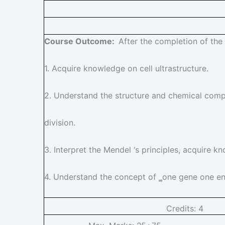
Course Outcome:
After the completion of the 
1. Acquire knowledge on cell ultrastructure.
2. Understand the structure and chemical comp
division.
3. Interpret the Mendel ‘s principles, acquire 
4. Understand the concept of ‗one gene one e
Credits:
4