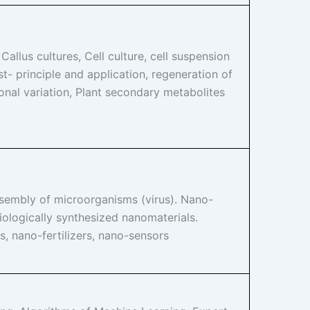
allus cultures, Cell culture, cell suspension
t- principle and application, regeneration of
onal variation, Plant secondary metabolites
sembly of microorganisms (virus). Nano-
iologically synthesized nanomaterials.
, nano-fertilizers, nano-sensors