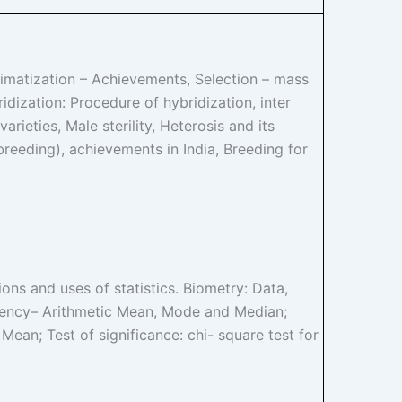
climatization – Achievements, Selection – mass
idization: Procedure of hybridization, inter
arieties, Male sterility, Heterosis and its
breeding), achievements in India, Breeding for
ions and uses of statistics. Biometry: Data,
ndency– Arithmetic Mean, Mode and Median;
ean; Test of significance: chi- square test for