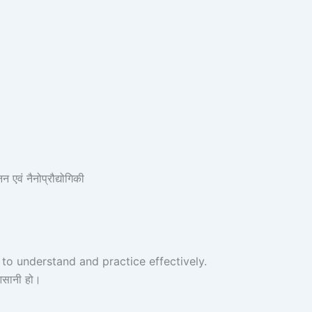
ं नैनोप्रौद्योगिकी
to understand and practice effectively.
 आसानी हो।