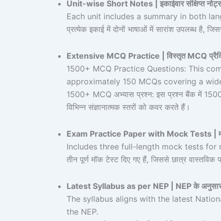
Unit-wise Short Notes | इकाईवार संक्षिप्त नोट्
Each unit includes a summary in both lan
प्रत्येक इकाई में दोनों भाषाओं में सारांश उपलब्ध है, जि
Extensive MCQ Practice | विस्तृत MCQ प्रैक
1500+ MCQ Practice Questions: This comp
approximately 150 MCQs covering a wide r
1500+ MCQ अभ्यास प्रश्न: इस प्रश्न बैंक में 1500
विभिन्न संज्ञानात्मक स्तरों को कवर करते हैं।
Exam Practice Paper with Mock Tests | मॉक टे
Includes three full-length mock tests for 
तीन पूर्ण मॉक टेस्ट दिए गए हैं, जिससे छात्र वास्तविक 
Latest Syllabus as per NEP | NEP के अनुसार 
The syllabus aligns with the latest Nati
the NEP.