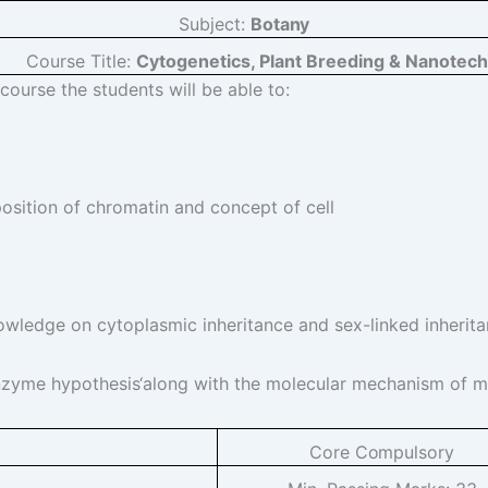
Subject:
Botany
Course Title:
Cytogenetics, Plant Breeding & Nanotec
course the students will be able to:
osition of chromatin and concept of cell
knowledge on cytoplasmic inheritance and sex-linked inherita
nzyme hypothesis‘along with the molecular mechanism of m
Core
Compulsory