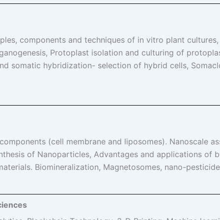
es, components and techniques of in vitro plant cultures, C
anogenesis, Protoplast isolation and culturing of protoplas
and somatic hybridization- selection of hybrid cells, Somacl
 components (cell membrane and liposomes). Nanoscale as
synthesis of Nanoparticles, Advantages and applications of b
materials. Biomineralization, Magnetosomes, nano-pesticides
Sciences