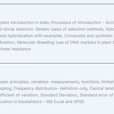
plant introduction in India, Procedure of introduction – Ac
nd clonal selection. Genetic basis of selection methods, Hybr
rietal hybridization with examples. Composite and synthetic v
 Mutation, Molecular Breeding (use of DNA markers in plant 
tress resistance
 basic principles, variables- measurements, functions, limitat
pling, Frequency distribution- definition only, Central te
icient of variation, Standard Deviation, Standard error of M
cation in biostatistics – MS Excel and SPSS