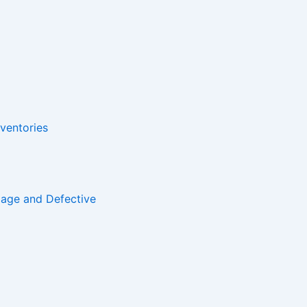
nventories
lage and Defective