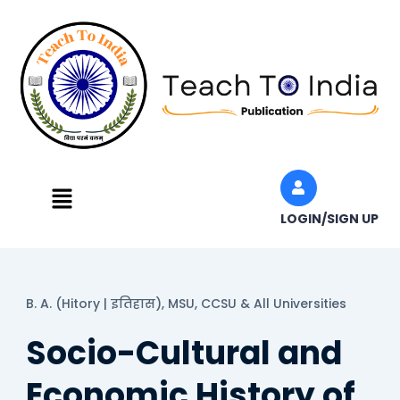
Skip
to
content
Menu
LOGIN/SIGN UP
B. A. (Hitory | इतिहास),
MSU, CCSU & All Universities
Socio-Cultural and
Economic History of