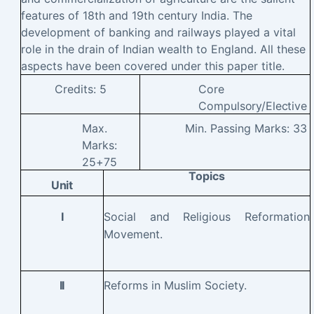
features of 18th and 19th century India. The
development of banking and railways played a vital
role in the drain of Indian wealth to England. All these
aspects have been covered under this paper title.
Credits:
5
Core
Compulsory/Elective
Max.
Min. Passing Marks:
33
Marks:
25+75
Topics
Unit
Social and Religious Reformation
I
Movement
.
Reforms in Muslim Society.
II