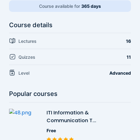
Course available for
365 days
Course details
Lectures
16
Quizzes
11
Level
Advanced
Popular courses
ITI Information &
Communication T...
Free