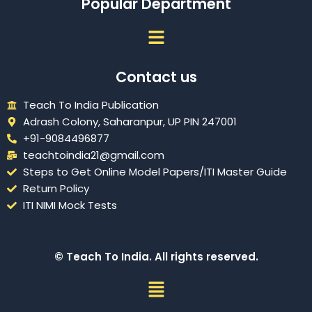
Popular Department
Menu
Contact us
Teach To India Publication
Adrash Colony, Saharanpur, UP PIN 247001
+91-9084496877
teachtoindia21@gmail.com
Steps to Get Online Model Papers/ITI Master Guide
Return Policy
ITI NIMI Mock Tests
© Teach To India. All rights reserved.
Menu