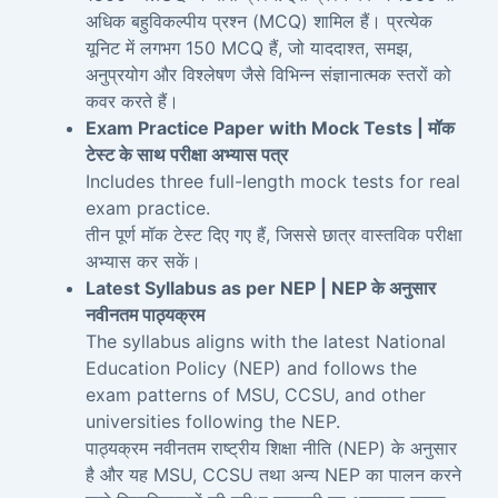
अधिक बहुविकल्पीय प्रश्न (MCQ) शामिल हैं। प्रत्येक
यूनिट में लगभग 150 MCQ हैं, जो याददाश्त, समझ,
अनुप्रयोग और विश्लेषण जैसे विभिन्न संज्ञानात्मक स्तरों को
कवर करते हैं।
Exam Practice Paper with Mock Tests | मॉक
टेस्ट के साथ परीक्षा अभ्यास पत्र
Includes three full-length mock tests for real
exam practice.
तीन पूर्ण मॉक टेस्ट दिए गए हैं, जिससे छात्र वास्तविक परीक्षा
अभ्यास कर सकें।
Latest Syllabus as per NEP | NEP के अनुसार
नवीनतम पाठ्यक्रम
The syllabus aligns with the latest National
Education Policy (NEP) and follows the
exam patterns of MSU, CCSU, and other
universities following the NEP.
पाठ्यक्रम नवीनतम राष्ट्रीय शिक्षा नीति (NEP) के अनुसार
है और यह MSU, CCSU तथा अन्य NEP का पालन करने