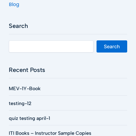
Blog
Search
Search
Recent Posts
MEV-1Y-Book
testing-12
quiz testing april-1
ITI Books – Instructor Sample Copies