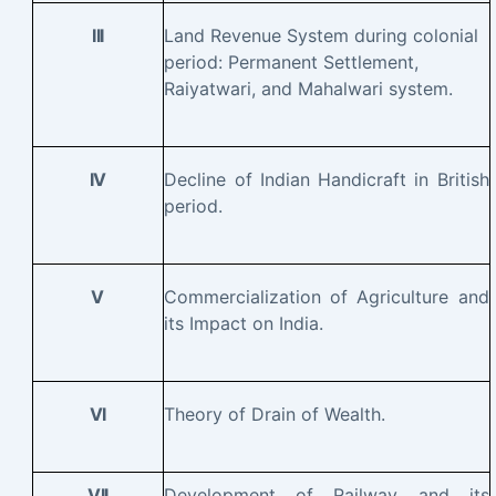
Land Revenue System during colonial
III
period: Permanent Settlement,
Raiyatwari, and Mahalwari system.
Decline of Indian Handicraft in British
IV
period.
Commercialization of Agriculture and
V
its Impact on India.
Theory of Drain of Wealth.
VI
Development of Railway and its
VII