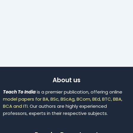
About us
Teach To India
is a premier publication, offering online
model papers for BA, BSc, BScAg, BCom, BEd, BTC, BBA,
BCA and ITI.
Our authors are highly experienced
professors, experts in their respective subjects.