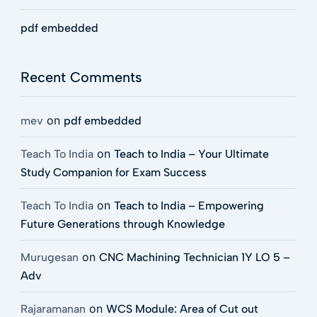
pdf embedded
Recent Comments
on
mev
pdf embedded
on
Teach To India
Teach to India – Your Ultimate
Study Companion for Exam Success
on
Teach To India
Teach to India – Empowering
Future Generations through Knowledge
on
Murugesan
CNC Machining Technician 1Y LO 5 –
Adv
on
Rajaramanan
WCS Module: Area of Cut out