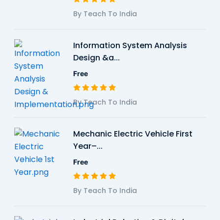
By Teach To India
Information System Analysis
Design &a...
Free
By Teach To India
Mechanic Electric Vehicle First
Year–...
Free
By Teach To India