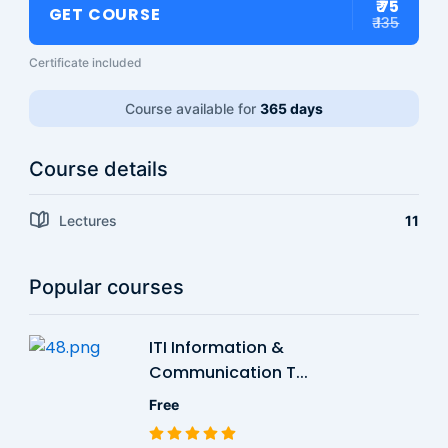
₹ 75
GET COURSE
₹ 135
Certificate included
Course available for
365 days
Course details
Lectures
11
Popular courses
ITI Information &
Communication T...
Free