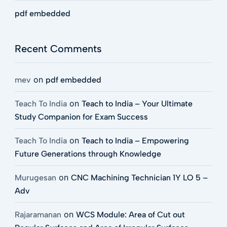
pdf embedded
Recent Comments
on
mev
pdf embedded
on
Teach To India
Teach to India – Your Ultimate
Study Companion for Exam Success
on
Teach To India
Teach to India – Empowering
Future Generations through Knowledge
on
Murugesan
CNC Machining Technician 1Y LO 5 –
Adv
on
Rajaramanan
WCS Module: Area of Cut out