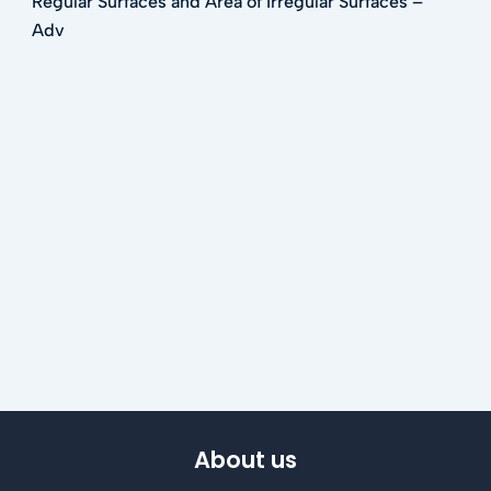
Regular Surfaces and Area of Irregular Surfaces –
Adv
About us