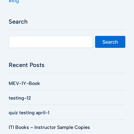
Blog
Search
Search
Recent Posts
MEV-1Y-Book
testing-12
quiz testing april-1
ITI Books – Instructor Sample Copies