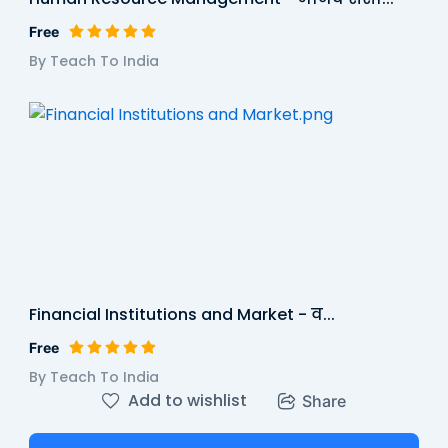
Free
By Teach To India
Financial Institutions and Market - व...
Free
By Teach To India
Add to wishlist
Share