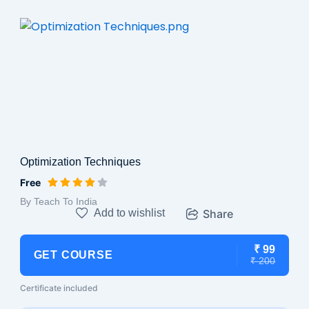
Optimization Techniques
Free
By Teach To India
Add to wishlist
Share
₹ 99
GET COURSE
₹ 200
Certificate included