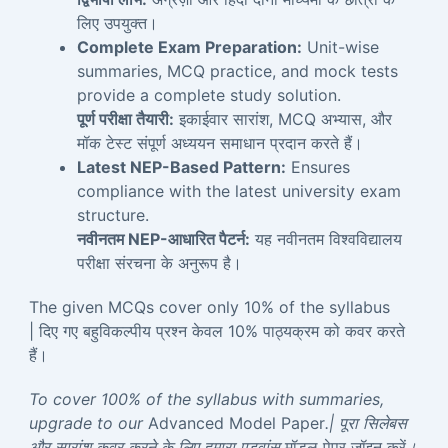
लिए उपयुक्त।
Complete Exam Preparation:
Unit-wise
summaries, MCQ practice, and mock tests
provide a complete study solution.
पूर्ण परीक्षा तैयारी:
इकाईवार सारांश, MCQ अभ्यास, और
मॉक टेस्ट संपूर्ण अध्ययन समाधान प्रदान करते हैं।
Latest NEP-Based Pattern:
Ensures
compliance with the latest university exam
structure.
नवीनतम NEP-आधारित पैटर्न:
यह नवीनतम विश्वविद्यालय
परीक्षा संरचना के अनुरूप है।
The given MCQs cover only 10% of the syllabus
| दिए गए बहुविकल्पीय प्रश्न केवल 10% पाठ्यक्रम को कवर करते
हैं।
To cover 100% of the syllabus with summaries,
upgrade to our
Advanced Model Paper
.| पूरा सिलेबस
और सारांश कवर करने के लिए हमारा एडवांस
मॉडल पेपर जॉइन करें
।