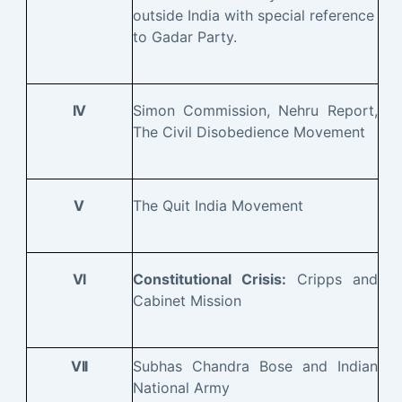
outside India with special reference
to Gadar Party.
Simon Commission, Nehru Report,
IV
The Civil Disobedience Movement
The Quit India Movement
V
Constitutional Crisis:
Cripps and
VI
Cabinet Mission
Subhas Chandra Bose and Indian
VII
National Army