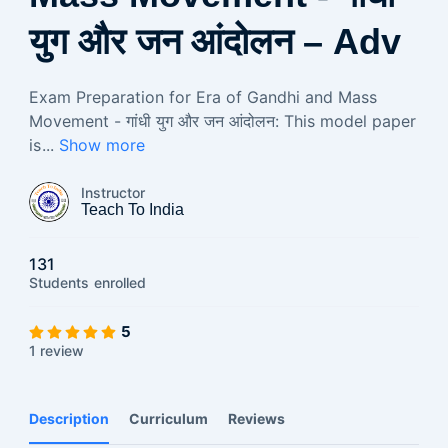
युग और जन आंदोलन – Adv
Exam Preparation for Era of Gandhi and Mass
Movement - गांधी युग और जन आंदोलन: This model paper
is
...
Show more
Instructor
Teach To India
131
Students
enrolled
5
1 review
Description
Curriculum
Reviews