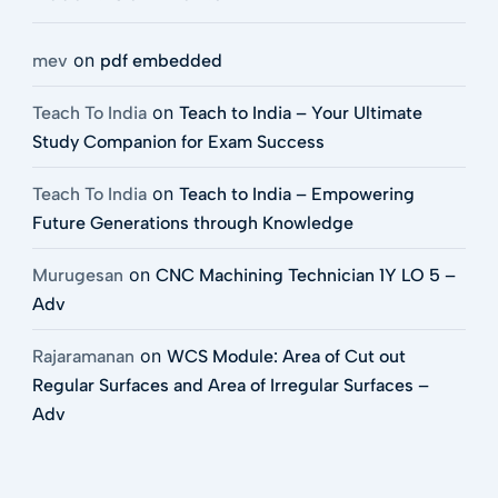
on
mev
pdf embedded
on
Teach To India
Teach to India – Your Ultimate
Study Companion for Exam Success
on
Teach To India
Teach to India – Empowering
Future Generations through Knowledge
on
Murugesan
CNC Machining Technician 1Y LO 5 –
Adv
on
Rajaramanan
WCS Module: Area of Cut out
Regular Surfaces and Area of Irregular Surfaces –
Adv