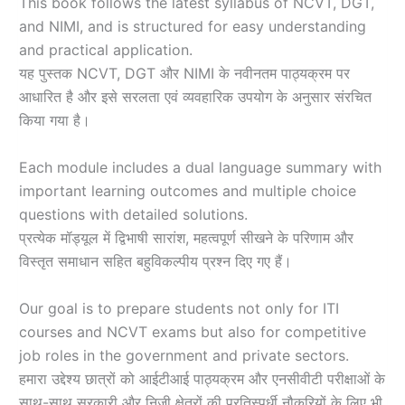
This book follows the latest syllabus of NCVT, DGT,
and NIMI, and is structured for easy understanding
and practical application.
यह पुस्तक NCVT, DGT और NIMI के नवीनतम पाठ्यक्रम पर
आधारित है और इसे सरलता एवं व्यवहारिक उपयोग के अनुसार संरचित
किया गया है।
Each module includes a dual language summary with
important learning outcomes and multiple choice
questions with detailed solutions.
प्रत्येक मॉड्यूल में द्विभाषी सारांश, महत्वपूर्ण सीखने के परिणाम और
विस्तृत समाधान सहित बहुविकल्पीय प्रश्न दिए गए हैं।
Our goal is to prepare students not only for ITI
courses and NCVT exams but also for competitive
job roles in the government and private sectors.
हमारा उद्देश्य छात्रों को आईटीआई पाठ्यक्रम और एनसीवीटी परीक्षाओं के
साथ-साथ सरकारी और निजी क्षेत्रों की प्रतिस्पर्धी नौकरियों के लिए भी