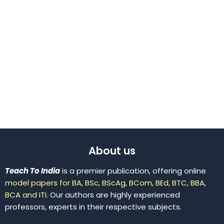
About us
Teach To India
is a premier publication, offering online
model papers for BA, BSc, BScAg, BCom, BEd, BTC, BBA,
BCA and ITI.
Our authors are highly experienced
professors, experts in their respective subjects.