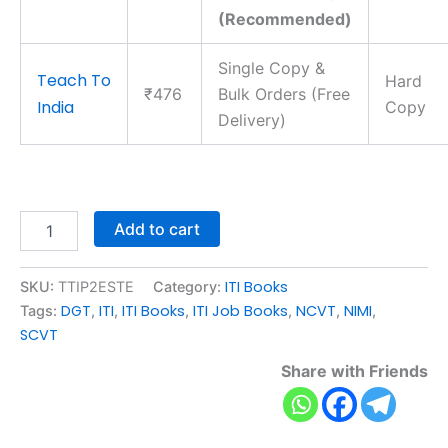
(Recommended)
Single Copy &
Teach To
Hard
₹476
Bulk Orders (Free
India
Copy
Delivery)
Add to cart
ITI Books
SKU:
TTIP2ESTE
Category:
DGT
ITI
ITI Books
ITI Job Books
NCVT
NIMI
Tags:
,
,
,
,
,
,
SCVT
Share with Friends