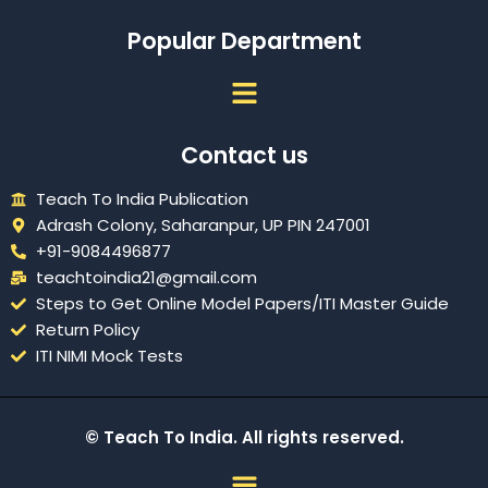
Popular Department
Menu
Contact us
Teach To India Publication
Adrash Colony, Saharanpur, UP PIN 247001
+91-9084496877
teachtoindia21@gmail.com
Steps to Get Online Model Papers/ITI Master Guide
Return Policy
ITI NIMI Mock Tests
© Teach To India. All rights reserved.
Menu